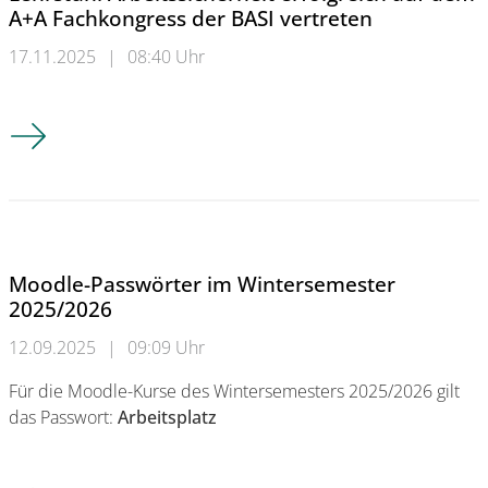
A+A Fachkongress der BASI vertreten
17.11.2025
|
08:40 Uhr
Lehrstuhl Arbeitssicherheit erfolgreich auf dem A+A Fachkong
Moodle-Passwörter im Wintersemester
2025/2026
12.09.2025
|
09:09 Uhr
Für die Moodle-Kurse des Wintersemesters 2025/2026 gilt
das Passwort:
Arbeitsplatz
Moodle-Passwörter im Wintersemester 2025/2026