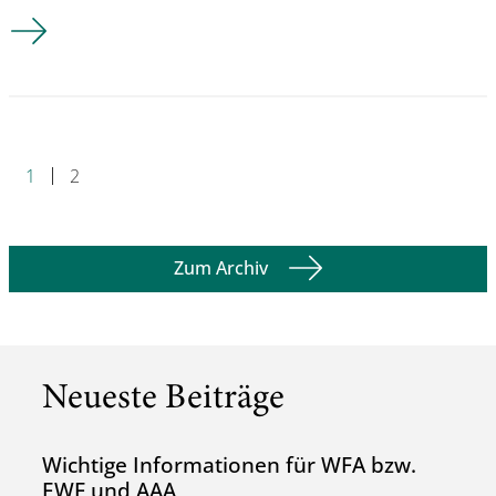
Lehrstuhl Arbeitssicherheit erneut erfolgreich bei vfdb-Poster
1
2
Zum Archiv
Neueste Beiträge
Wichtige Informationen für WFA bzw.
EWF und AAA