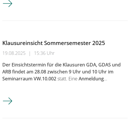
Klausureinsicht Sommersemester 2025
19.08.2025
|
15:36 Uhr
Der Einsichtstermin für die Klausuren GDA, GDAS und
ARB findet am 28.08 zwischen 9 Uhr und 10 Uhr im
Seminarraum VW.10.002
statt. Eine
Anmeldung
…
Klausureinsicht Sommersemester 2025