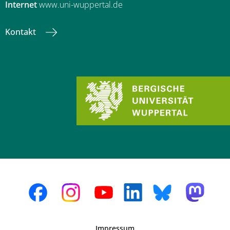
Internet
www.uni-wuppertal.de
Kontakt
Impressum