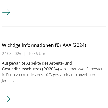
Aktualisiertes Merkblatt
Wichtige Informationen für AAA (2024)
24.03.2026
|
10:36 Uhr
Ausgewählte Aspekte des Arbeits- und
Gesundheitsschutzes (PO2024)
wird über zwei Semester
in Form von mindestens 10 Tagesseminaren angeboten.
Jedes…
Wichtige Informationen für AAA (2024)