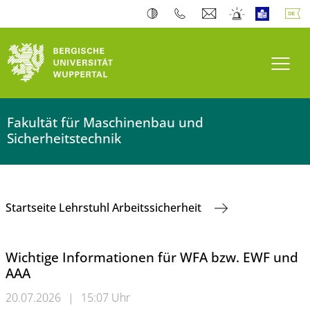
Navi
Fakultät für Maschinenbau und
Sicherheitstechnik
Startseite Lehrstuhl Arbeitssicherheit
Wichtige Informationen für WFA bzw. EWF und
AAA
20.07.2026
|
15:07 Uhr