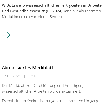
WFA: Erwerb wissenschaftlicher Fertigkeiten im Arbeits-
und Gesundheitsschutz (PO2024)
kann nur als gesamtes
Modul innerhalb von einem Semester…
Wichtige Informationen für WFA bzw. EWF und AAA
Aktualisiertes Merkblatt
03.06.2026
|
13:18 Uhr
Das Merkblatt zur Durchführung und Anfertigung
wissenschaftlicher Arbeiten wurde aktualisiert.
Es enthält nun Konkretisierungen zum korrekten Umgang…