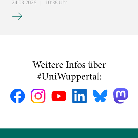
24.03.2026
|
10:36 Uhr
Wichtige Informationen für AAA (2024)
Weitere Infos über
#UniWuppertal: