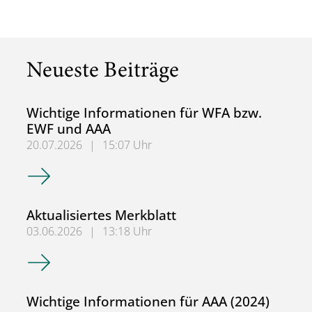
Neueste Beiträge
Wichtige Informationen für WFA bzw.
EWF und AAA
20.07.2026
|
15:07 Uhr
Wichtige Informationen für WFA bzw. EWF und AAA
Aktualisiertes Merkblatt
03.06.2026
|
13:18 Uhr
Aktualisiertes Merkblatt
Wichtige Informationen für AAA (2024)