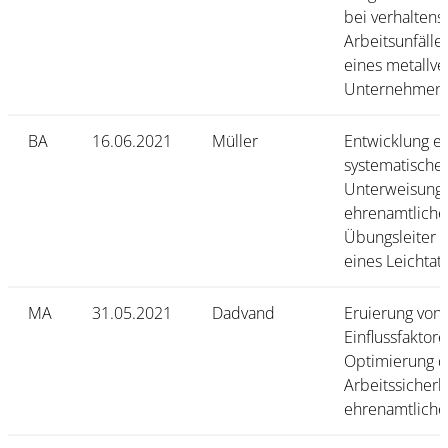
bei verhaltens
Arbeitsunfälle
eines metallv
Unternehmen
BA
16.06.2021
Müller
Entwicklung e
systematische
Unterweisungs
ehrenamtliche
Übungsleiter 
eines Leichtat
MA
31.05.2021
Dadvand
Eruierung von
Einflussfaktore
Optimierung d
Arbeitssicherh
ehrenamtlichen