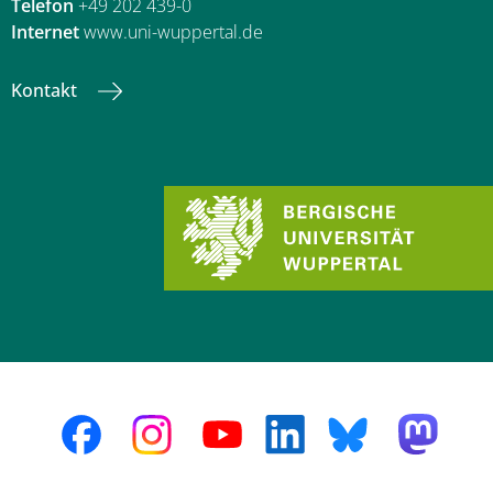
Telefon
+49 202 439-0
Internet
www.uni-wuppertal.de
Kontakt