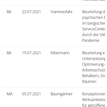
BA
23.07.2021
Hammesfahr
Beurteilung de
psychischen B
im bergischen
ServiceCenter 
durch die SAR
Pandemie
BA
19.07.2021
Albermann
Beurteilung ei
Unterstützung
Optimierung d
Arbeitsschutze
Behältern, Sil
Räumen
MA
05.07.2021
Baumgärtner
Konzeptionier
Wirksamkeits
für getroffen