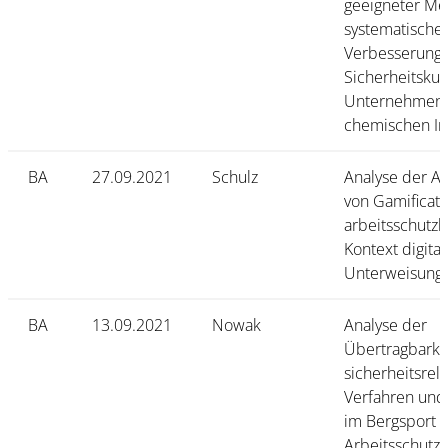
geeigneter Me
systematische
Verbesserung 
Sicherheitskul
Unternehmen 
chemischen In
BA
27.09.2021
Schulz
Analyse der A
von Gamificati
arbeitsschutz
Kontext digital
Unterweisung
BA
13.09.2021
Nowak
Analyse der
Übertragbarke
sicherheitsrel
Verfahren und
im Bergsport 
Arbeitsschutz