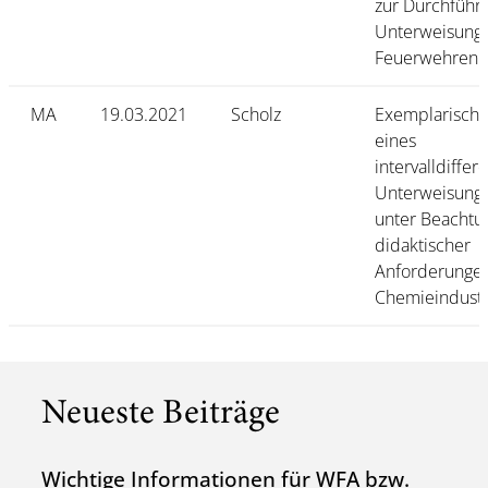
zur Durchführ
Unterweisunge
Feuerwehren
MA
19.03.2021
Scholz
Exemplarische
eines
intervalldiffer
Unterweisung
unter Beachtu
didaktischer
Anforderungen
Chemieindustr
Neueste Beiträge
Wichtige Informationen für WFA bzw.