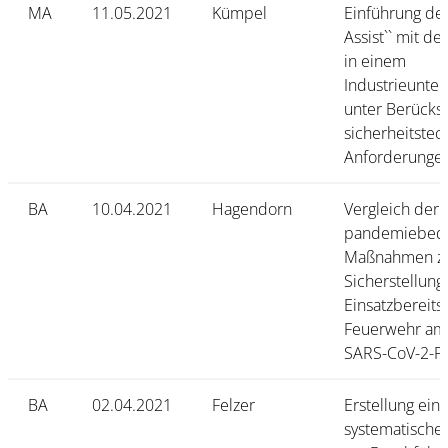
MA
11.05.2021
Kümpel
Einführung de
Assist`` mit d
in einem
Industrieunte
unter Berücksi
sicherheitstec
Anforderunge
BA
10.04.2021
Hagendorn
Vergleich der
pandemiebedi
Maßnahmen z
Sicherstellung
Einsatzbereits
Feuerwehr am 
SARS-CoV-2-P
BA
02.04.2021
Felzer
Erstellung ein
systematische