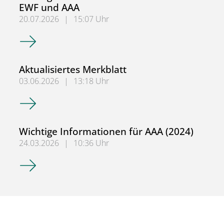
EWF und AAA
20.07.2026
|
15:07 Uhr
Wichtige Informationen für WFA bzw. EWF und AAA
Aktualisiertes Merkblatt
03.06.2026
|
13:18 Uhr
Aktualisiertes Merkblatt
Wichtige Informationen für AAA (2024)
24.03.2026
|
10:36 Uhr
Wichtige Informationen für AAA (2024)