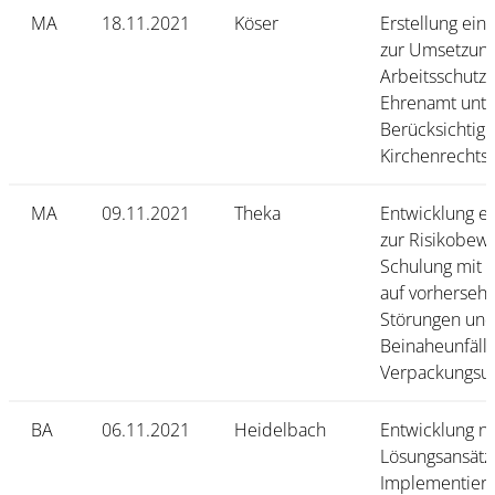
MA
18.11.2021
Köser
Erstellung ein
zur Umsetzung
Arbeitsschutz
Ehrenamt unte
Berücksichtig
Kirchenrechts
MA
09.11.2021
Theka
Entwicklung e
zur Risikobew
Schulung mit 
auf vorherseh
Störungen un
Beinaheunfäll
Verpackungsu
BA
06.11.2021
Heidelbach
Entwicklung n
Lösungsansätz
Implementieru