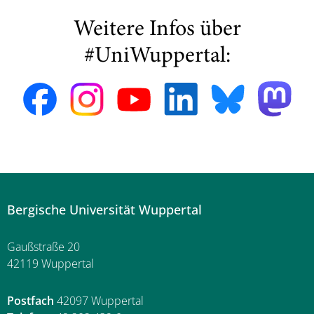
Weitere Infos über
#UniWuppertal:
Bergische Universität Wuppertal
Gaußstraße 20
42119 Wuppertal
Postfach
42097 Wuppertal