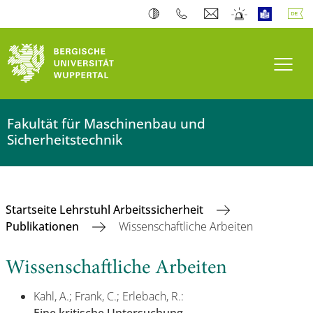
Navi
Fakultät für Maschinenbau und
Sicherheitstechnik
Startseite Lehrstuhl Arbeitssicherheit
Publikationen
Wissenschaftliche Arbeiten
Wissenschaftliche Arbeiten
Kahl, A.; Frank, C.; Erlebach, R.: