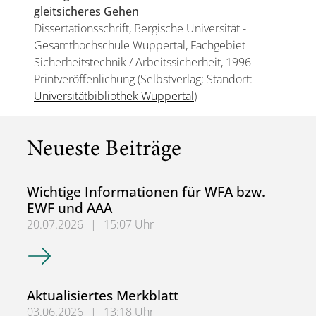
gleitsicheres Gehen
Dissertationsschrift, Bergische Universität -
Gesamthochschule Wuppertal, Fachgebiet
Sicherheitstechnik / Arbeitssicherheit, 1996
Printveröffenlichung (Selbstverlag; Standort:
Universitätbibliothek Wuppertal
)
Neueste Beiträge
Wichtige Informationen für WFA bzw.
EWF und AAA
20.07.2026
|
15:07 Uhr
Wichtige Informationen für WFA bzw. EWF und AAA
Aktualisiertes Merkblatt
03.06.2026
|
13:18 Uhr