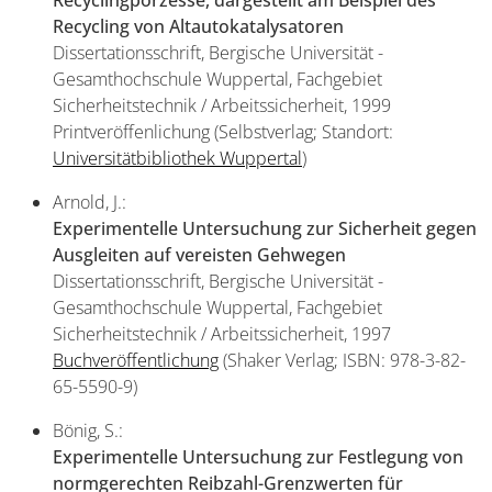
Recyclingporzesse, dargestellt am Beispiel des
Recycling von Altautokatalysatoren
Dissertationsschrift, Bergische Universität -
Gesamthochschule Wuppertal, Fachgebiet
Sicherheitstechnik / Arbeitssicherheit, 1999
Printveröffenlichung (Selbstverlag; Standort:
Universitätbibliothek Wuppertal
)
Arnold, J.:
Experimentelle Untersuchung zur Sicherheit gegen
Ausgleiten auf vereisten Gehwegen
Dissertationsschrift, Bergische Universität -
Gesamthochschule Wuppertal, Fachgebiet
Sicherheitstechnik / Arbeitssicherheit, 1997
Buchveröffentlichung
(Shaker Verlag; ISBN: 978-3-82-
65-5590-9)
Bönig, S.:
Experimentelle Untersuchung zur Festlegung von
normgerechten Reibzahl-Grenzwerten für