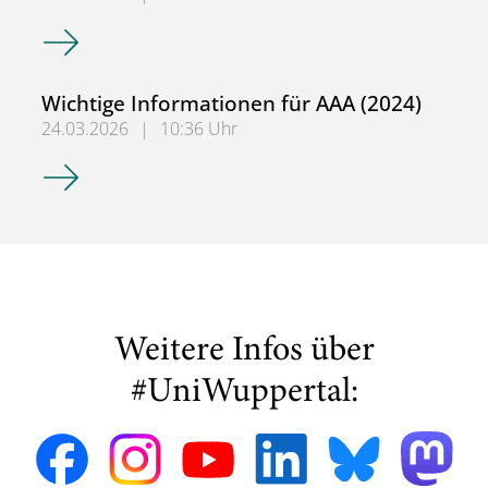
Aktualisiertes Merkblatt
Wichtige Informationen für AAA (2024)
24.03.2026
|
10:36 Uhr
Wichtige Informationen für AAA (2024)
Weitere Infos über
#UniWuppertal: