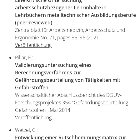
Eine kritische Untersuchung
arbeitsschutzbezogener Lehrinhalte
in
Lehrbüchern metalltechnischer Ausbildungsberufe
(peer-reviewed)
Zentralblatt für Arbeitsmedizin, Arbeitsschutz und
Ergonomie No. 71, pages 86–96 (2021)
Veröffentlichung
Pillar, F.:
Validierungsuntersuchung eines
Berechnungsverfahrens zur
Gefährdungsbeurteilung von Tätigkeiten mit
Gefahrstoffen
Wissenschaftlicher Abschlussbericht des DGUV-
Forschungsprojektes 354 "Gefährdungsbeurteilung
Gefahrstoffen", Mai 2014
Veröffentlichung
Wetzel, C.:
Entwicklung einer Rutschhemmungsmatrix zur