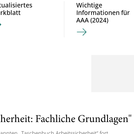
ualisiertes
Wichtige
rkblatt
Informationen für
AAA (2024)
herheit: Fachliche Grundlagen"
kannten „Taschenbuch Arbeitssicherheit“ fort,