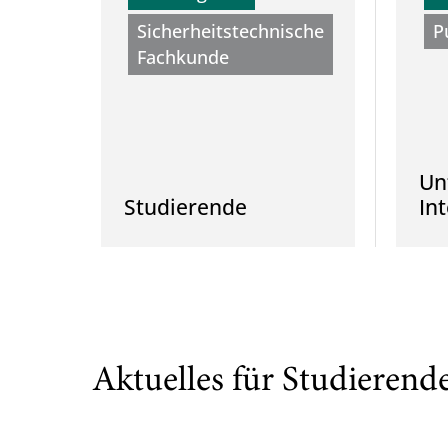
Sicherheitstechnische
P
Fachkunde
Un
Studierende
In
Aktuelles für Studierend