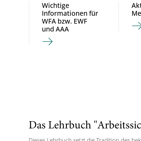
Wichtige
Akt
Informationen für
Me
WFA bzw. EWF
und AAA
Das Lehrbuch "Arbeitssic
Dieses Lehrbuch setzt die Tradition des be