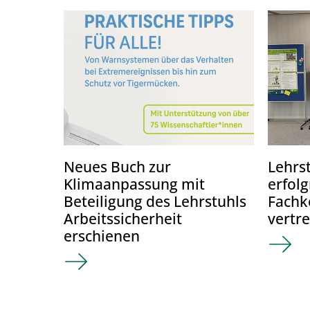
Neues Buch zur
Lehrst
Klimaanpassung mit
erfol
Beteiligung des Lehrstuhls
Fachk
Arbeitssicherheit
vertr
erschienen