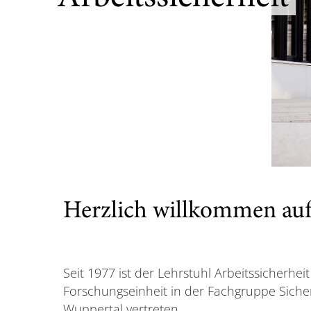
Herzlich willkommen auf 
Seit 1977 ist der Lehrstuhl Arbeitssicherhei
Forschungseinheit in der Fachgruppe Sicher
Wuppertal vertreten.