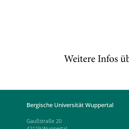
Weitere Infos ü
Bergische Universität Wuppertal
Gaußstraße 20
42119 Wuppertal