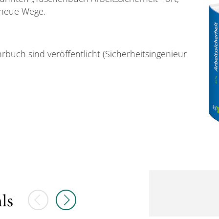
 neue Wege.
uch sind veröffentlicht (Sicherheitsingenieur
Vorherige Elemente
Nächste Elemente
ls