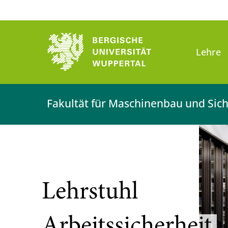
Bergische Universität Wuppert
Lehre
Fakultät für Maschinenbau und Sich
Lehrstuhl
Arbeitssicherheit