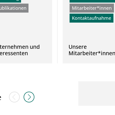
ublikationen
Mitarbeiter*innen
Kontaktaufnahme
ternehmen und
Unsere
teressenten
Mitarbeiter*inne
Vorherige Elemente
Nächste Elemente
e