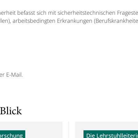
erheit befasst sich mit sicherheitstechnischen Fragest
llen), arbeitsbedingten Erkrankungen (Berufskrankheit
er E-Mail.
Blick
orschung
Die Lehrstuhlleiteri