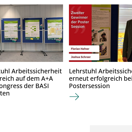
uhl Arbeitssicherheit
Lehrstuhl Arbeitssich
greich auf dem A+A
erneut erfolgreich be
ongress der BASI
Postersession
eten