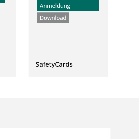
Anmeldung
Download
n
SafetyCards