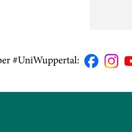
ber #UniWuppertal: