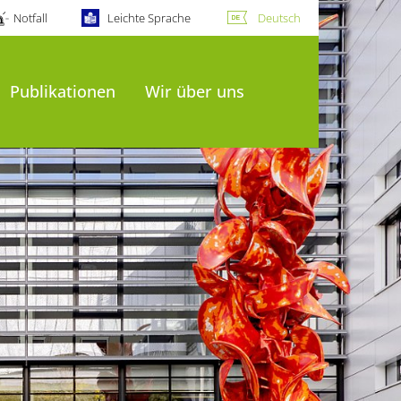
Notfall
Leichte Sprache
Deutsch
Publikationen
Wir über uns