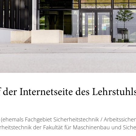
der Internetseite des Lehrstuhls
t (ehemals Fachgebiet Sicherheitstechnik / Arbeitssicher
heitstechnik der Fakultät für Maschinenbau und Sicher